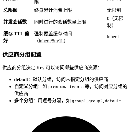
限
总限额
终身累计消费上限
无限制
0（无限
并发会话数
同时进行的会话数量上限
制）
缓存 TTL 偏
强制覆盖缓存时间
inherit
好
（inherit/5m/1h）
供应商分组配置
供应商分组决定 Key 可以访问哪些供应商资源：
default
：默认分组，访问未指定分组的供应商
自定义分组
：如
、
等，访问对应分组的
premium
team-a
供应商
多个分组
：用逗号分隔，如
group1,group2,default