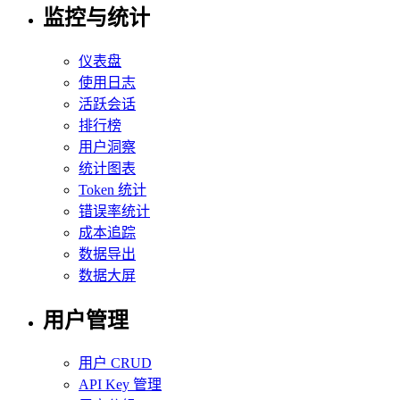
监控与统计
仪表盘
使用日志
活跃会话
排行榜
用户洞察
统计图表
Token 统计
错误率统计
成本追踪
数据导出
数据大屏
用户管理
用户 CRUD
API Key 管理