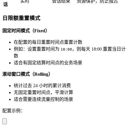
实时
会话结束
资源保护，防止独占
话
日限额重置模式
固定时间模式（Fixed）
在配置的每日重置时间点重置计数
例如：设置重置时间为
，则每天 18:00 重置当日计
18:00
数
适合有固定结算时间点的业务场景
滚动窗口模式（Rolling）
统计过去 24 小时的累计消费
无固定重置时间点，平滑计算
适合需要连续流量控制的场景
配置示例：