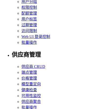
用户分组
权限控制
配额管理
用户标签
过期管理
访问限制
Web UI 登录控制
批量操作
供应商管理
供应商 CRUD
端点管理
价格管理
模型重定向
健康检查
可用性监控
供应商聚合
批量操作