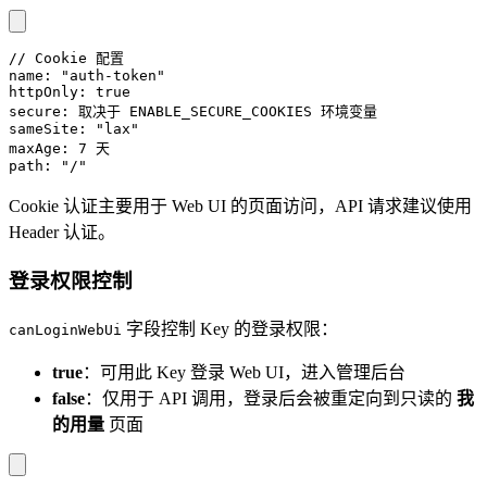
// Cookie 配置
name
:
"auth-token"
httpOnly
:
true
secure
:
 取决于 
ENABLE_SECURE_COOKIES
 环境变量
sameSite
:
"lax"
maxAge
:
7
 天
path
:
"/"
Cookie 认证主要用于 Web UI 的页面访问，API 请求建议使用
Header 认证。
登录权限控制
字段控制 Key 的登录权限：
canLoginWebUi
true
：可用此 Key 登录 Web UI，进入管理后台
false
：仅用于 API 调用，登录后会被重定向到只读的
我
的用量
页面