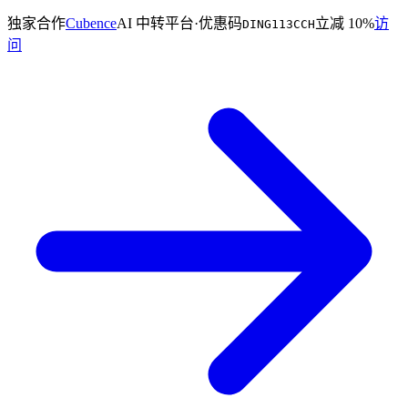
独家合作
Cubence
AI 中转平台
·
优惠码
立减 10%
访
DING113CCH
问