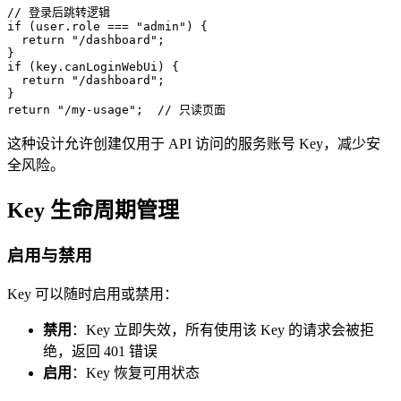
// 登录后跳转逻辑
if
(
user
.
role 
===
"admin"
)
{
return
"/dashboard"
;
}
if
(
key
.
canLoginWebUi
)
{
return
"/dashboard"
;
}
return
"/my-usage"
;
// 只读页面
这种设计允许创建仅用于 API 访问的服务账号 Key，减少安
全风险。
Key 生命周期管理
启用与禁用
Key 可以随时启用或禁用：
禁用
：Key 立即失效，所有使用该 Key 的请求会被拒
绝，返回 401 错误
启用
：Key 恢复可用状态