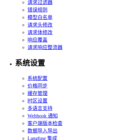
请求过滤器
错误规则
模型白名单
请求头修改
请求体修改
响应覆盖
请求响应整流器
系统设置
系统配置
价格同步
缓存管理
时区设置
多语言支持
Webhook 通知
客户端版本检查
数据导入导出
Langfuse 集成