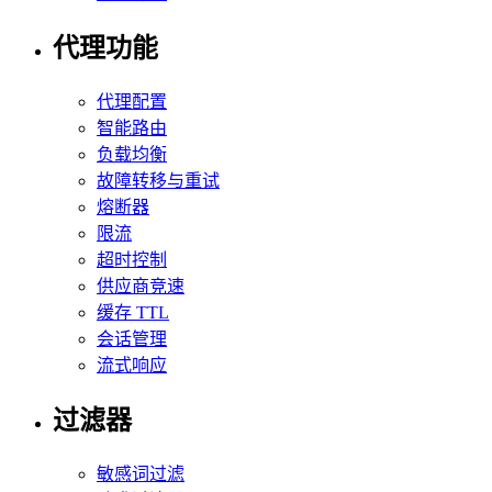
代理功能
代理配置
智能路由
负载均衡
故障转移与重试
熔断器
限流
超时控制
供应商竞速
缓存 TTL
会话管理
流式响应
过滤器
敏感词过滤