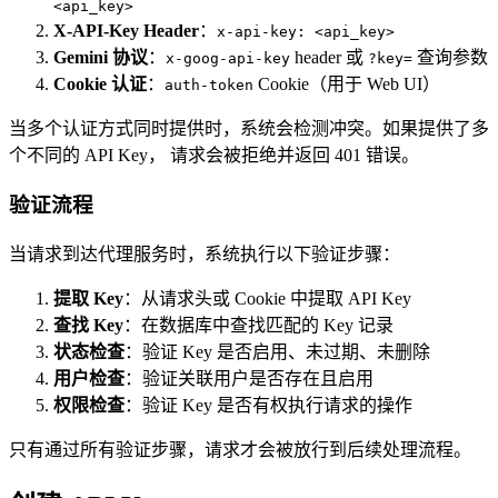
<api_key>
X-API-Key Header
：
x-api-key: <api_key>
Gemini 协议
：
header 或
查询参数
x-goog-api-key
?key=
Cookie 认证
：
Cookie（用于 Web UI）
auth-token
当多个认证方式同时提供时，系统会检测冲突。如果提供了多
个不同的 API Key，
请求会被拒绝并返回 401 错误。
验证流程
当请求到达代理服务时，系统执行以下验证步骤：
提取 Key
：从请求头或 Cookie 中提取 API Key
查找 Key
：在数据库中查找匹配的 Key 记录
状态检查
：验证 Key 是否启用、未过期、未删除
用户检查
：验证关联用户是否存在且启用
权限检查
：验证 Key 是否有权执行请求的操作
只有通过所有验证步骤，请求才会被放行到后续处理流程。