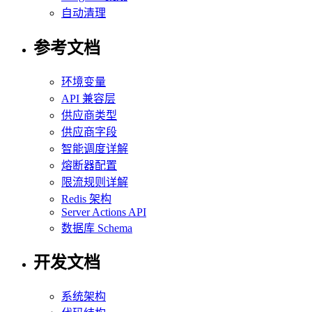
自动清理
参考文档
环境变量
API 兼容层
供应商类型
供应商字段
智能调度详解
熔断器配置
限流规则详解
Redis 架构
Server Actions API
数据库 Schema
开发文档
系统架构