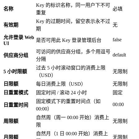
Key 的标识名称，同一用户下不可
名称
必填
重复
Key 的过期时间，留空表示永不过
有效期
无
期
允许登录 Web
false
是否可用此 Key 登录管理后台
UI
可访问的供应商分组，多个用逗号
default
供应商分组
分隔
过去 5 小时滚动窗口的消费上限
5 小时限额
无限制
（USD）
日限额
每日消费上限（USD）
无限制
日重置模式
固定时间 / 滚动 24 小时
固定
固定模式下的重置时间点（如
00:00
日重置时间
00:00）
自然周（周一 00:00 开始）消费上
周限额
无限制
限
自然月（1 日 00:00 开始）消费上
月限额
无限制