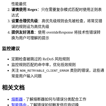
性能最优
谨慎使用 Regex
：只在需要复杂模式匹配时使用正则表
达式
设置合理优先级
：高优先级规则会先被检查，将常见错
误的规则设为高优先级
提供友好消息
：使用 overrideResponse 将技术性错误转
换为用户可理解的提示
监控建议
定期检查被跳过的 ReDoS 风险规则
监控规则匹配的命中率，优化低效规则
关注
类别的错误，这些通
NON_RETRYABLE_CLIENT_ERROR
常是用户输入问题
相关文档
熔断器
- 了解熔断器如何与错误分类配合工作
智能路由
- 了解错误如何触发供应商切换