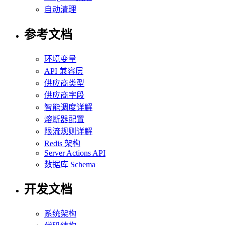
自动清理
参考文档
环境变量
API 兼容层
供应商类型
供应商字段
智能调度详解
熔断器配置
限流规则详解
Redis 架构
Server Actions API
数据库 Schema
开发文档
系统架构