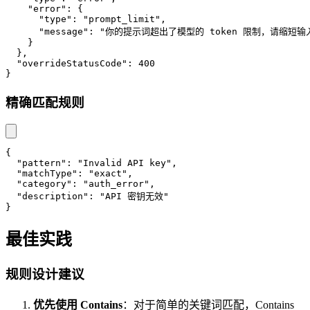
"error"
:
{
"type"
:
"prompt_limit"
,
"message"
:
"你的提示词超出了模型的 token 限制，请缩短输
}
}
,
"overrideStatusCode"
:
400
}
精确匹配规则
{
"pattern"
:
"Invalid API key"
,
"matchType"
:
"exact"
,
"category"
:
"auth_error"
,
"description"
:
"API 密钥无效"
}
最佳实践
规则设计建议
优先使用 Contains
：对于简单的关键词匹配，Contains