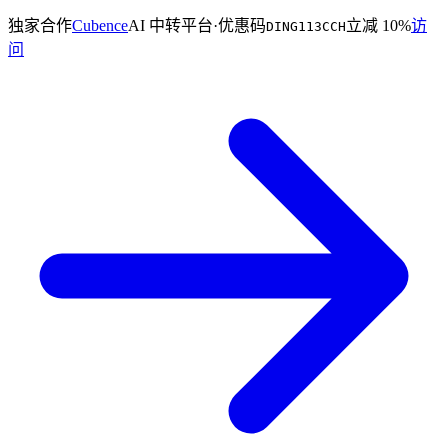
独家合作
Cubence
AI 中转平台
·
优惠码
立减 10%
访
DING113CCH
问