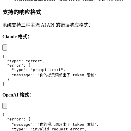
支持的响应格式
系统支持三种主流 AI API 的错误响应格式：
Claude 格式：
{
"type"
:
"error"
,
"error"
:
{
"type"
:
"prompt_limit"
,
"message"
:
"你的提示词超出了 token 限制"
}
}
OpenAI 格式：
{
"error"
:
{
"message"
:
"你的提示词超出了 token 限制"
,
"type"
:
"invalid_request_error"
,