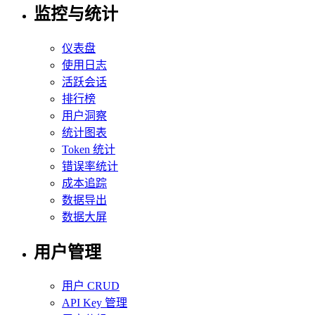
监控与统计
仪表盘
使用日志
活跃会话
排行榜
用户洞察
统计图表
Token 统计
错误率统计
成本追踪
数据导出
数据大屏
用户管理
用户 CRUD
API Key 管理