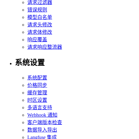
请求过滤器
错误规则
模型白名单
请求头修改
请求体修改
响应覆盖
请求响应整流器
系统设置
系统配置
价格同步
缓存管理
时区设置
多语言支持
Webhook 通知
客户端版本检查
数据导入导出
Langfuse 集成