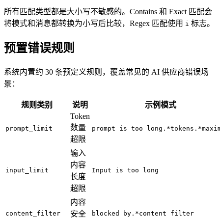
所有匹配类型都是大小写不敏感的。Contains 和 Exact 匹配会
将模式和消息都转换为小写后比较，Regex 匹配使用
标志。
i
预置错误规则
系统内置约 30 条预定义规则，覆盖常见的 AI 供应商错误场
景：
规则类别
说明
示例模式
Token
数量
prompt_limit
prompt is too long.*tokens.*maxi
超限
输入
内容
input_limit
Input is too long
长度
超限
内容
content_filter
安全
blocked by.*content filter