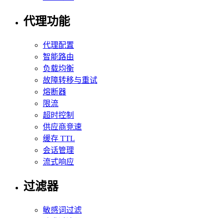
代理功能
代理配置
智能路由
负载均衡
故障转移与重试
熔断器
限流
超时控制
供应商竞速
缓存 TTL
会话管理
流式响应
过滤器
敏感词过滤