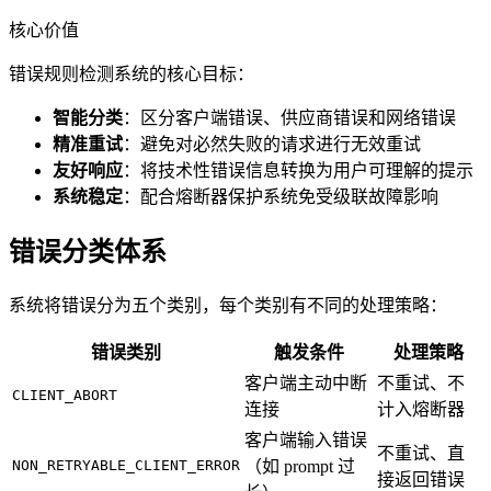
核心价值
错误规则检测系统的核心目标：
智能分类
：区分客户端错误、供应商错误和网络错误
精准重试
：避免对必然失败的请求进行无效重试
友好响应
：将技术性错误信息转换为用户可理解的提示
系统稳定
：配合熔断器保护系统免受级联故障影响
错误分类体系
系统将错误分为五个类别，每个类别有不同的处理策略：
错误类别
触发条件
处理策略
客户端主动中断
不重试、不
CLIENT_ABORT
连接
计入熔断器
客户端输入错误
不重试、直
NON_RETRYABLE_CLIENT_ERROR
（如 prompt 过
接返回错误