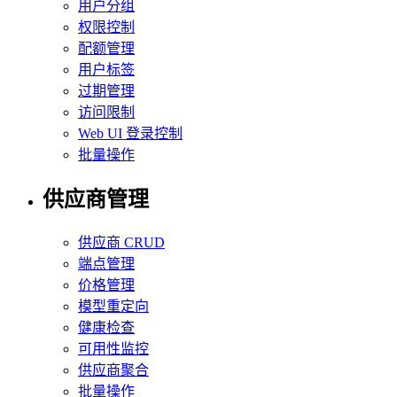
用户分组
权限控制
配额管理
用户标签
过期管理
访问限制
Web UI 登录控制
批量操作
供应商管理
供应商 CRUD
端点管理
价格管理
模型重定向
健康检查
可用性监控
供应商聚合
批量操作