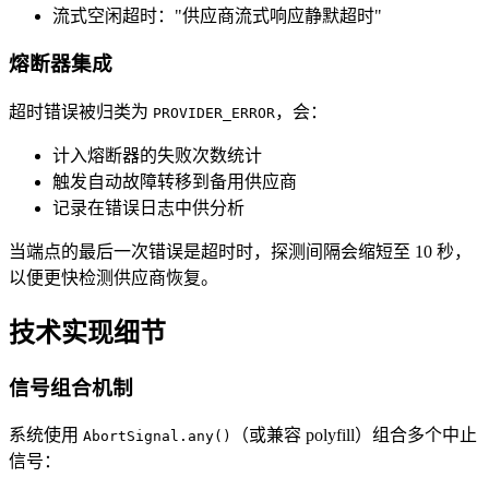
流式空闲超时："供应商流式响应静默超时"
熔断器集成
超时错误被归类为
，会：
PROVIDER_ERROR
计入熔断器的失败次数统计
触发自动故障转移到备用供应商
记录在错误日志中供分析
当端点的最后一次错误是超时时，探测间隔会缩短至 10 秒，
以便更快检测供应商恢复。
技术实现细节
信号组合机制
系统使用
（或兼容 polyfill）组合多个中止
AbortSignal.any()
信号：