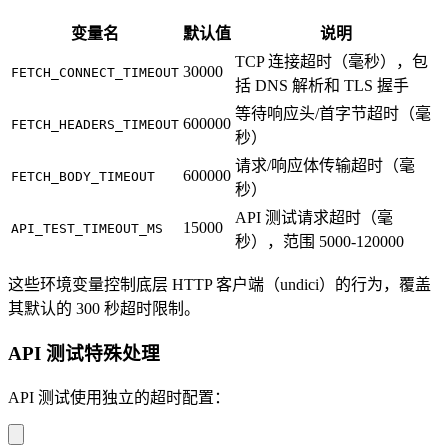
变量名
默认值
说明
TCP 连接超时（毫秒），包
30000
FETCH_CONNECT_TIMEOUT
括 DNS 解析和 TLS 握手
等待响应头/首字节超时（毫
600000
FETCH_HEADERS_TIMEOUT
秒）
请求/响应体传输超时（毫
600000
FETCH_BODY_TIMEOUT
秒）
API 测试请求超时（毫
15000
API_TEST_TIMEOUT_MS
秒），范围 5000-120000
这些环境变量控制底层 HTTP 客户端（undici）的行为，覆盖
其默认的 300 秒超时限制。
API 测试特殊处理
API 测试使用独立的超时配置：