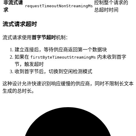
非流式请
控制整个请求的
requestTimeoutNonStreamingMs
求
总超时时间
流式请求超时
流式请求使用
首字节超时
机制：
建立连接后，等待供应商返回第一个数据块
如果在
内未收到首字
firstByteTimeoutStreamingMs
节，触发超时
收到首字节后，切换到空闲检测模式
这种设计允许快速识别响应缓慢的供应商，同时不限制长文本
生成的总时长。