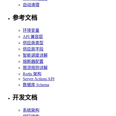
自动清理
参考文档
环境变量
API 兼容层
供应商类型
供应商字段
智能调度详解
熔断器配置
限流规则详解
Redis 架构
Server Actions API
数据库 Schema
开发文档
系统架构