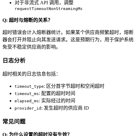
对于非流式 API 调用，调整
requestTimeoutNonStreamingMs
Q: 超时与熔断的关系？
超时错误会计入熔断器统计。如果某个供应商频繁超时，熔断
器会打开并阻止向其发送请求。这是预期行为，用于保护系统
免受不稳定供应商的影响。
日志分析
超时相关的日志信息包括：
: 区分首字节超时和空闲超时
timeout_type
: 配置的超时时间
timeout_ms
: 实际经过的时间
elapsed_ms
: 发生超时的供应商 ID
provider_id
常见问题
Q: 为什么设置的超时没有生效？