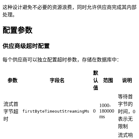
这种设计避免不必要的资源浪费，同时允许供应商完成其内部
处理。
配置参数
供应商级超时配置
每个供应商可以独立配置超时参数，存储在数据库中：
默
参数
字段名
认
范围
说明
值
等待首
流式首
字节的
1000-
0
180000
字节超
firstByteTimeoutStreamingMs
时间，0
ms
时
表示无
限制
流式响