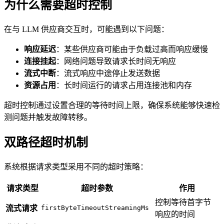
为什么需要超时控制
在与 LLM 供应商交互时，可能遇到以下问题：
响应延迟
：某些供应商可能由于负载过高而响应缓慢
连接挂起
：网络问题导致请求长时间无响应
流式中断
：流式响应中途停止发送数据
资源占用
：长时间运行的请求占用连接池和内存
超时控制通过设置合理的等待时间上限，确保系统能够快速检
测问题并触发故障转移。
双路径超时机制
系统根据请求类型采用不同的超时策略：
请求类型
超时参数
作用
控制等待首字节
流式请求
firstByteTimeoutStreamingMs
响应的时间