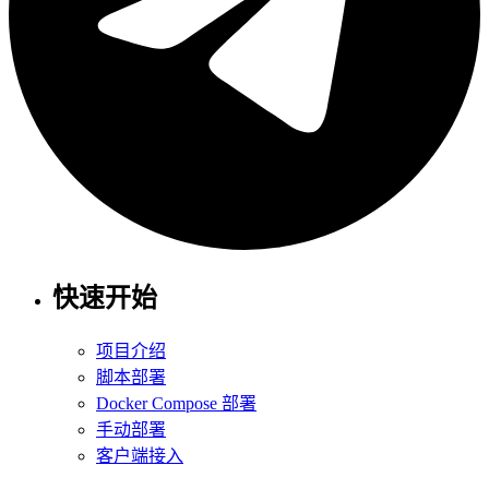
快速开始
项目介绍
脚本部署
Docker Compose 部署
手动部署
客户端接入