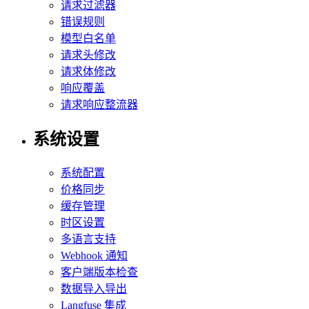
请求过滤器
错误规则
模型白名单
请求头修改
请求体修改
响应覆盖
请求响应整流器
系统设置
系统配置
价格同步
缓存管理
时区设置
多语言支持
Webhook 通知
客户端版本检查
数据导入导出
Langfuse 集成