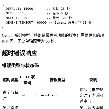
{
DEFAULT
:
15000
,
// 默认 15 秒
MIN
:
5000
,
// 最小 5 秒
MAX
:
120000
,
// 最大 120 秒
GEMINI_TIMEOUT
:
60000
// Gemini 思考模型 60 秒
}
Gemini 系列模型（特别是带思考功能的版本）需要更长的超
时时间，因此单独配置为 60 秒。
超时错误响应
错误类型与状态码
HTTP 状
超时类型
错误类型
说明
态码
供应商未在规
首字节超
524
timeout_error
定时间内返回
时
首字节
流式空闲
流式响应中断