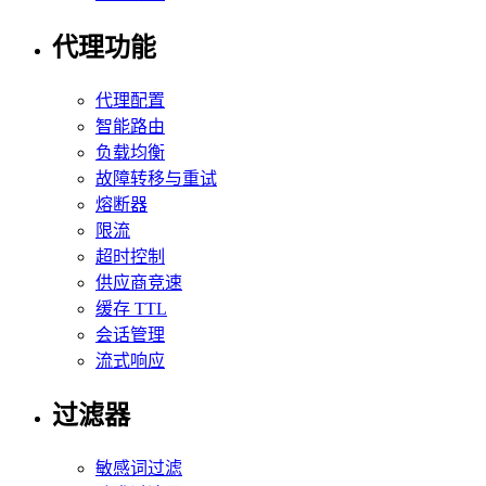
代理功能
代理配置
智能路由
负载均衡
故障转移与重试
熔断器
限流
超时控制
供应商竞速
缓存 TTL
会话管理
流式响应
过滤器
敏感词过滤