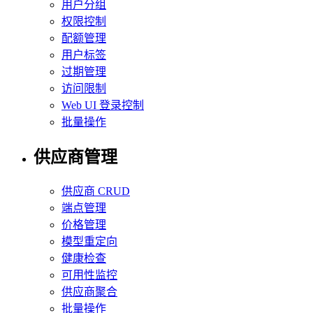
用户分组
权限控制
配额管理
用户标签
过期管理
访问限制
Web UI 登录控制
批量操作
供应商管理
供应商 CRUD
端点管理
价格管理
模型重定向
健康检查
可用性监控
供应商聚合
批量操作