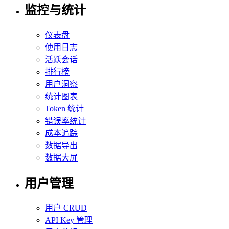
监控与统计
仪表盘
使用日志
活跃会话
排行榜
用户洞察
统计图表
Token 统计
错误率统计
成本追踪
数据导出
数据大屏
用户管理
用户 CRUD
API Key 管理