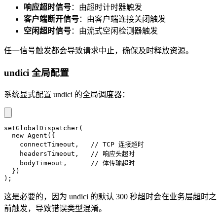
响应超时信号
：由超时计时器触发
客户端断开信号
：由客户端连接关闭触发
空闲超时信号
：由流式空闲检测器触发
任一信号触发都会导致请求中止，确保及时释放资源。
undici 全局配置
系统显式配置 undici 的全局调度器：
setGlobalDispatcher
(
new
Agent
(
{
    connectTimeout
,
// TCP 连接超时
    headersTimeout
,
// 响应头超时
    bodyTimeout
,
// 体传输超时
}
)
)
;
这是必要的，因为 undici 的默认 300 秒超时会在业务层超时之
前触发，导致错误类型混淆。